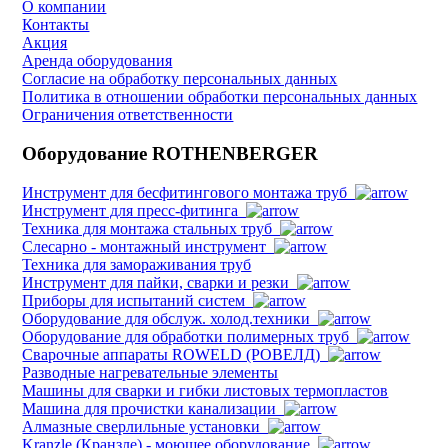
О компании
Контакты
Акция
Аренда оборудования
Согласие на обработку персональных данных
Политика в отношении обработки персональных данных
Ограничения ответственности
Оборудование ROTHENBERGER
Инструмент для бесфитингового монтажа труб
Инструмент для пресс-фитинга
Техника для монтажа стальных труб
Слесарно - монтажный инструмент
Техника для замораживания труб
Инструмент для пайки, сварки и резки
Приборы для испытаний систем
Оборудование для обслуж. холод.техники
Оборудование для обработки полимерных труб
Cварочные аппараты ROWELD (РОВЕЛД)
Разводные нагревательные элементы
Машины для сварки и гибки листовых термопластов
Машина для прочистки канализации
Алмазные сверлильные установки
Kranzle (Кранзле) - моющее оборудование