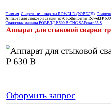
Главная
Cварочные аппараты ROWELD (РОВЕЛД)
Свароч
Аппарат для стыковой сварки труб Rothenberger Roweld P 630
Сварочная машина РОВЕЛД P 500 B CNC SA
Рокат 35 S
Аппарат для стыковой сварки тру
Оформить запрос