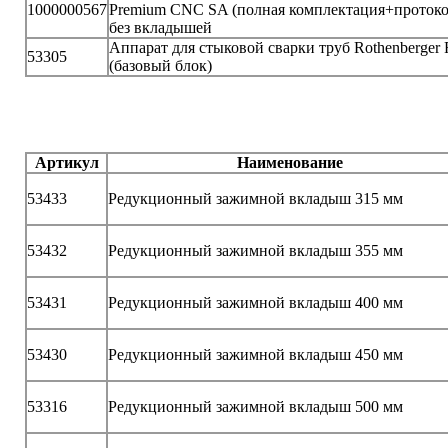
1000000567
Premium CNC SA (полная комплектация+прото
без вкладышей
Аппарат для стыковой сварки труб Rothenberger 
53305
(базовый блок)
Артикул
Наименование
53433
Редукционный зажимной вкладыш 315 мм
53432
Редукционный зажимной вкладыш 355 мм
53431
Редукционный зажимной вкладыш 400 мм
53430
Редукционный зажимной вкладыш 450 мм
53316
Редукционный зажимной вкладыш 500 мм