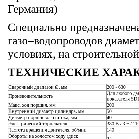
Германия)
Специально предназначена
газо–водопроводов диаме
условиях, на строительно
ТЕХНИЧЕСКИЕ ХАРА
Сварочный диапазон Ø, мм
200 - 630
Для любого да
Производительность
показателя SD
Макс. ход поршня, мм
200
Внутренний диаметр цилиндра, мм
50
Диаметр поршневого штока, мм
40
Электрический торцеватель
380 В / 3 ~ / 11
Частота вращения двигателя, об/мин
140
Обороты на холостом ходу (диск
24