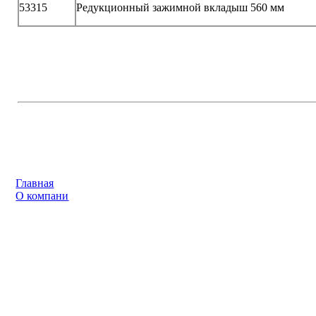
53315
Редукционный зажимной вкладыш 560 мм
Главная
О компани