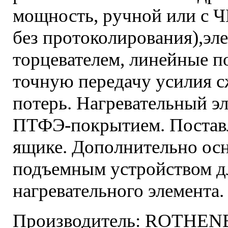
мощность, ручной или с Ч
без протоколирования),эл
торцевателем, линейные 
точную передачу усилия с
потерь. Нагревательный 
ПТФЭ-покрытием. Поставл
ящике. Дополнительно ос
подъемным устройством дл
нагревательного элемента.
Производитель: ROTHENB