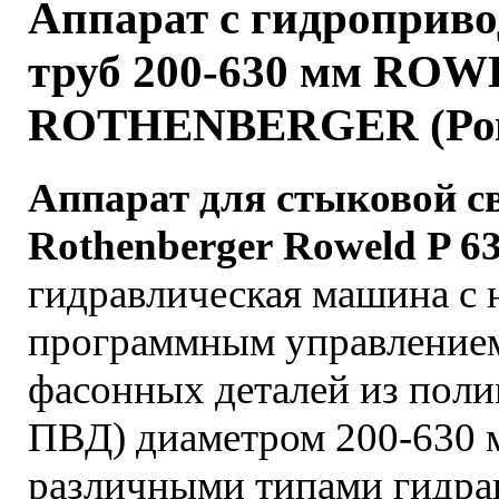
Аппарат с гидроприво
труб 200-630 мм ROW
ROTHENBERGER (Рове
Аппарат для стыковой с
Rothenberger Roweld P 6
гидравлическая машина с 
программным управлением
фасонных деталей из пол
ПВД) диаметром 200-630 
различными типами гидра